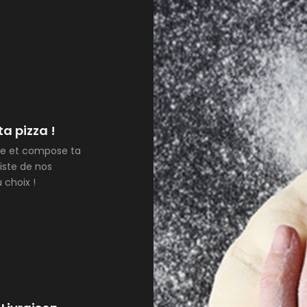
a pizza !
se et compose ta
liste de nos
 choix !