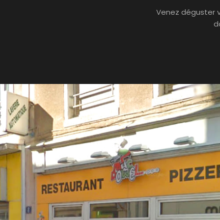
Venez déguster vo
d