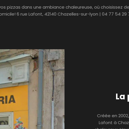
s pizzas dans une ambiance chaleureuse, où choisissez de v
omicile! 6 rue Lafont, 42140 Chazelles-sur-lyon | 04 77 54 29 
La 
Créée en 2002, 
Lafont à Chaz