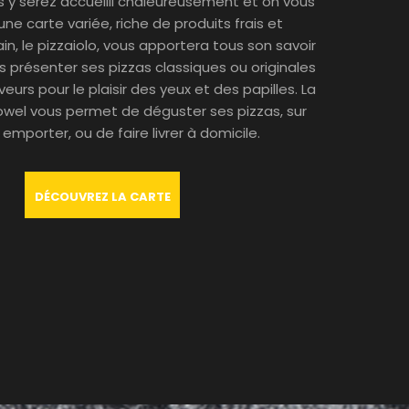
s y serez accueilli chaleureusement et on vous
ne carte variée, riche de produits frais et
n, le pizzaiolo, vous apportera tous son savoir
us présenter ses pizzas classiques ou originales
eurs pour le plaisir des yeux et des papilles. La
owel vous permet de déguster ses pizzas, sur
 emporter, ou de faire livrer à domicile.
DÉCOUVREZ LA CARTE